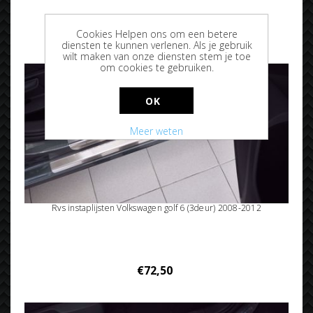
€69,95
Cookies Helpen ons om een betere
diensten te kunnen verlenen. Als je gebruik
wilt maken van onze diensten stem je toe
om cookies te gebruiken.
OK
Meer weten
Rvs instaplijsten Volkswagen golf 6 (3deur) 2008-2012
€72,50