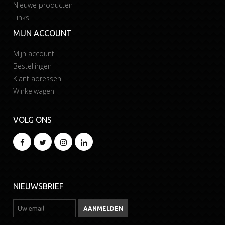
Nieuwe producten
Links
MIJN ACCOUNT
Mijn account
Bestellingen
Klant adressen
Winkelwagen
VOLG ONS
NIEUWSBRIEF