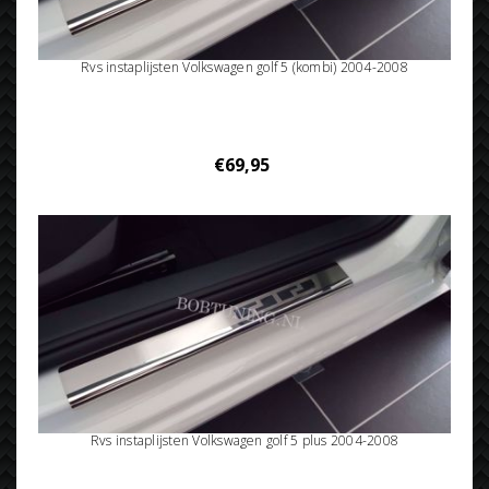
Rvs instaplijsten Volkswagen golf 5 (kombi) 2004-2008
€69,95
Rvs instaplijsten Volkswagen golf 5 plus 2004-2008