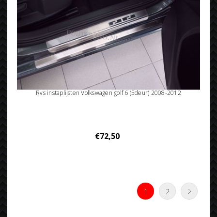
Rvs instaplijsten Volkswagen golf 6 (5deur) 2008-2012
€72,50
1
2