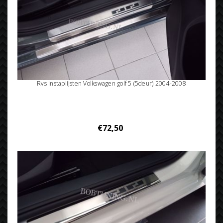
Rvs instaplijsten Volkswagen golf 5 (5deur) 2004-2008
€72,50