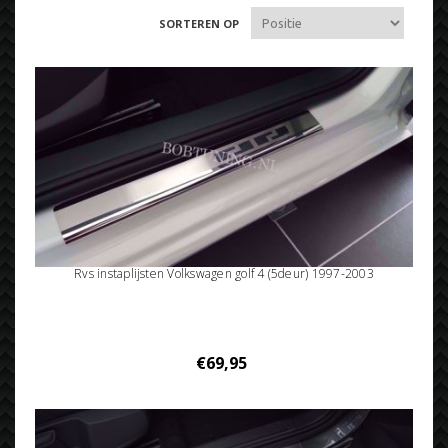
SORTEREN OP
Rvs instaplijsten Volkswagen golf 4 (5deur) 1997-2003
€69,95