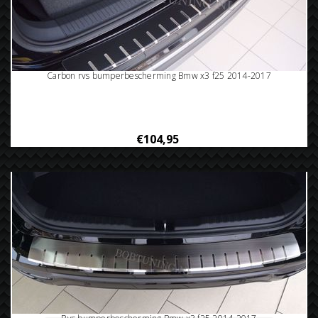
Carbon rvs bumperbescherming Bmw x3 f25 2014-2017
€104,95