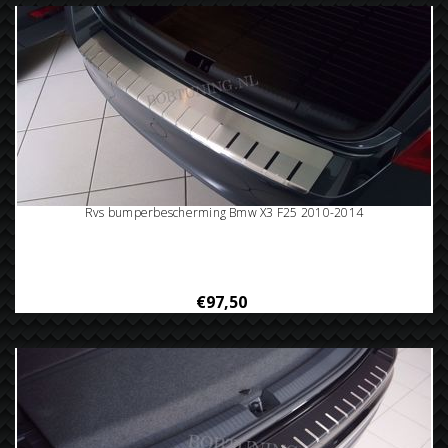
Rvs bumperbescherming Bmw X3 F25 2010-2014
€97,50