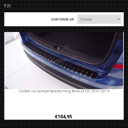
F25
SORTEREN OP
Carbon rvs bumperbescherming Bmw x3 f25 2010-2014
€104,95