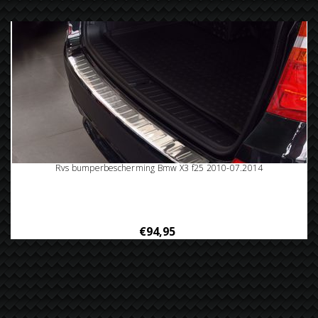
Rvs bumperbescherming Bmw X3 f25 2010-07.2014
€94,95