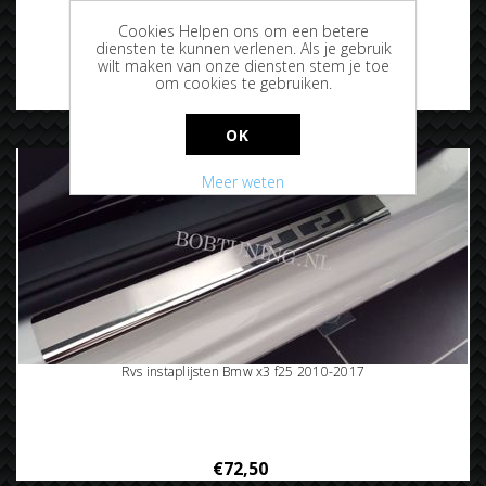
Rvs bumperbescherming Bmw x3 f25 2014-2017
Cookies Helpen ons om een betere
diensten te kunnen verlenen. Als je gebruik
wilt maken van onze diensten stem je toe
om cookies te gebruiken.
€94,95
OK
Meer weten
Rvs instaplijsten Bmw x3 f25 2010-2017
€72,50