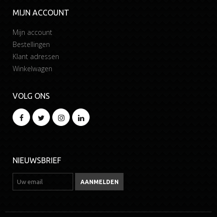
MIJN ACCOUNT
Mijn account
Bestellingen
Klant adressen
Winkelwagen
VOLG ONS
NIEUWSBRIEF