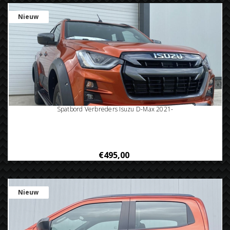
Nieuw
Spatbord Verbreders Isuzu D-Max 2021-
€495,00
Nieuw