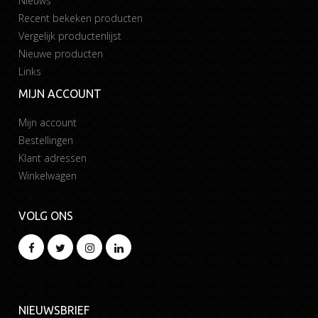
Nieuws
Recent bekeken producten
Vergelijk productenlijst
Nieuwe producten
Links
MIJN ACCOUNT
Mijn account
Bestellingen
Klant adressen
Winkelwagen
VOLG ONS
NIEUWSBRIEF