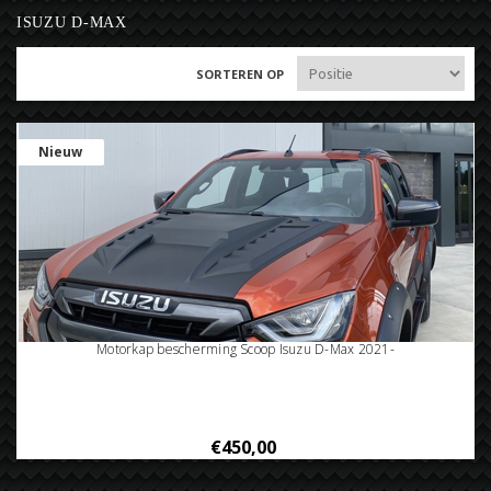
ISUZU D-MAX
SORTEREN OP
Nieuw
Motorkap bescherming Scoop Isuzu D-Max 2021-
€450,00