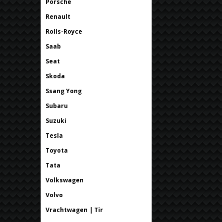
Porsche
Renault
Rolls-Royce
Saab
Seat
Skoda
Ssang Yong
Subaru
Suzuki
Tesla
Toyota
Tata
Volkswagen
Volvo
Vrachtwagen | Tir