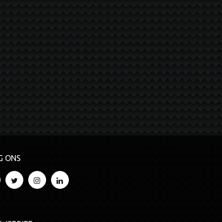
G ONS