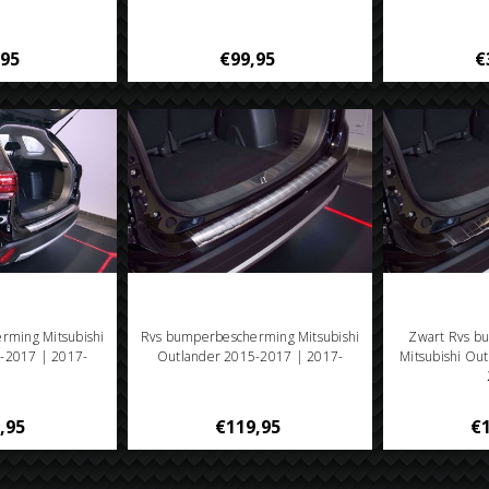
,95
€99,95
€
rming Mitsubishi
Rvs bumperbescherming Mitsubishi
Zwart Rvs b
-2017 | 2017-
Outlander 2015-2017 | 2017-
Mitsubishi Ou
,95
€119,95
€1