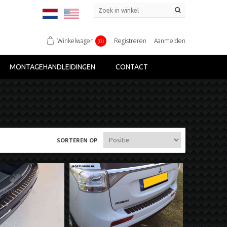
Winkelwagen
Registreren
Aanmelden
(0)
MONTAGEHANDLEIDINGEN
CONTACT
SORTEREN OP