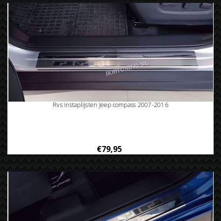
Rvs instaplijsten Jeep compass 2007-2016
€79,95