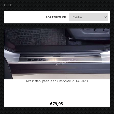
JEEP
SORTEREN OP
Rvs instaplijsten Jeep Cherokee 2014-2020
€79,95