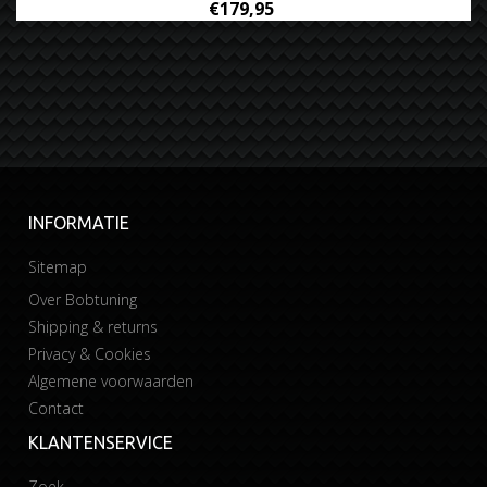
€179,95
INFORMATIE
Sitemap
Over Bobtuning
Shipping & returns
Privacy & Cookies
Algemene voorwaarden
Contact
KLANTENSERVICE
Zoek