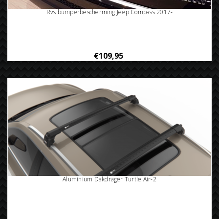
Rvs bumperbescherming Jeep Compass 2017-
€109,95
Aluminium Dakdrager Turtle Air-2