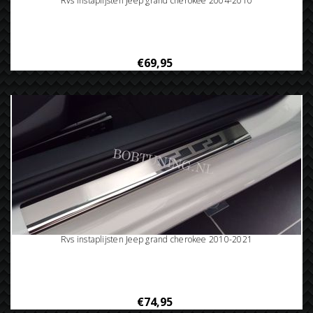
Rvs instaplijsten Jeep grand cherokee 2004-2010
€69,95
Rvs instaplijsten Jeep grand cherokee 2010-2021
€74,95