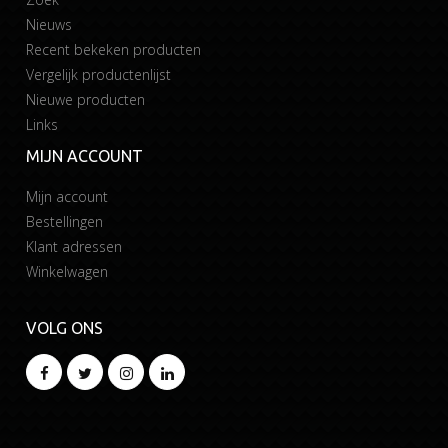
Nieuws
Recent bekeken producten
Vergelijk productenlijst
Nieuwe producten
Links
MIJN ACCOUNT
Mijn account
Bestellingen
Klant adressen
Winkelwagen
VOLG ONS