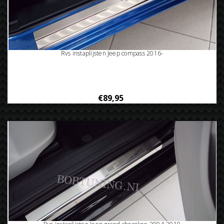
Rvs instaplijsten Jeep compass 2016-
€89,95