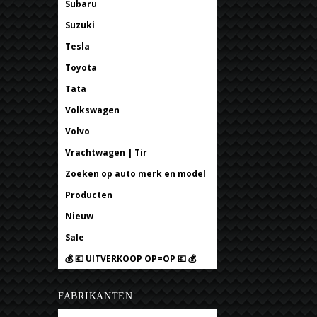
Subaru
Suzuki
Tesla
Toyota
Tata
Volkswagen
Volvo
Vrachtwagen | Tir
Zoeken op auto merk en model
Producten
Nieuw
Sale
💰 💶 UITVERKOOP OP=OP 💶 💰
FABRIKANTEN