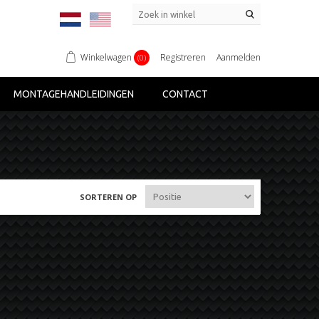
Winkelwagen
Registreren
Aanmelden
(0)
MONTAGEHANDLEIDINGEN
CONTACT
SORTEREN OP