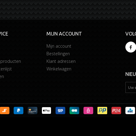
ICE
MIJN ACCOUNT
VOL
Mijn account
Bestellingen
 producten
Klant adressen
enlijst
Winkelwagen
NIE
en