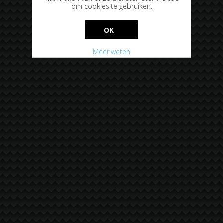
om cookies te gebruiken.
OK
Meer weten