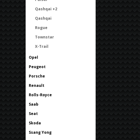
Qashqai +2
Qashqai
Rogue
Townstar
X-Trail
Opel
Peugeot
Porsche
Renault
Rolls-Royce
Saab
Seat
Skoda
Ssang Yong