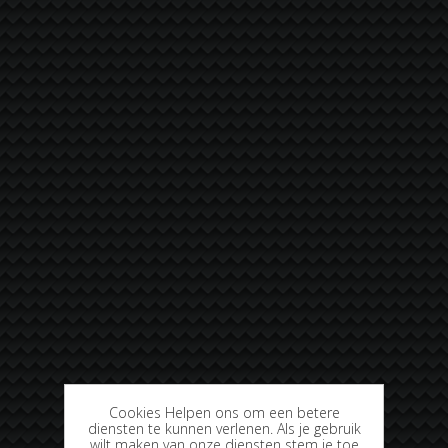
Cookies Helpen ons om een betere
diensten te kunnen verlenen. Als je gebruik
wilt maken van onze diensten stem je toe