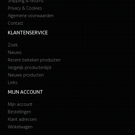
Shipping & returns
Privacy & Cookies
Algemene voorwaarden
Contact
KLANTENSERVICE
Zoek
Nieuws
Recent bekeken producten
Vergelijk productenlijst
Nieuwe producten
Links
MIJN ACCOUNT
Mijn account
Bestellingen
Klant adressen
Winkelwagen