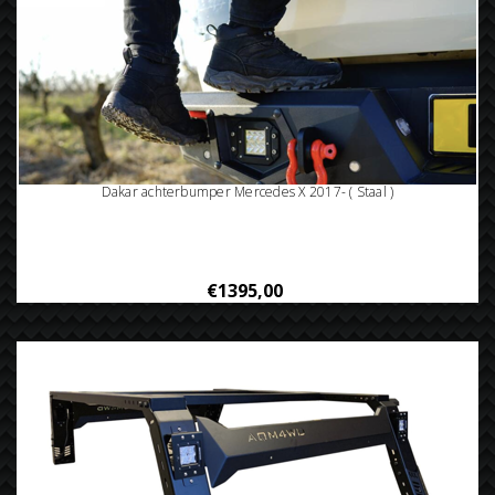
Dakar achterbumper Mercedes X 2017- ( Staal )
€1395,00