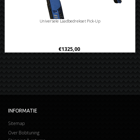
Universele Laadbedrekset Pick-Up
€1325,00
INFORMATIE
Sitemap
Over Bobtuning