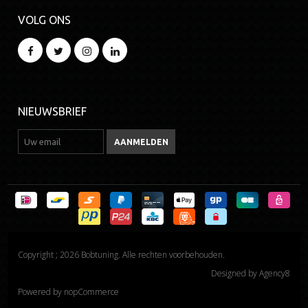
VOLG ONS
NIEUWSBRIEF
Copyright ; 2026 Bobtuning. Alle rechten voorbehouden.
Designed by
Agency8
Powered by
nopCommerce