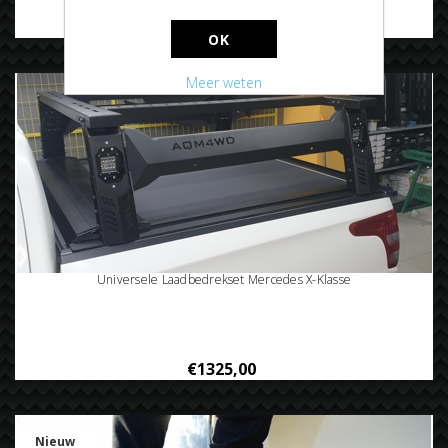
€79,95
OK
Meer weten
Universele Laadbedrekset Mercedes X-Klasse
€1325,00
Nieuw