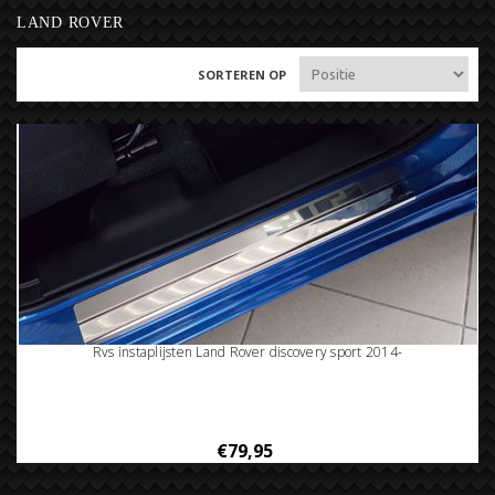
LAND ROVER
SORTEREN OP
Rvs instaplijsten Land Rover discovery sport 2014-
€79,95