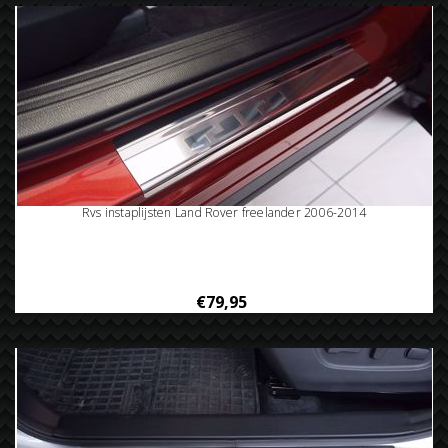
Rvs instaplijsten Land Rover freelander 2006-2014
€79,95