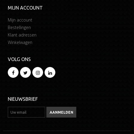
MIJN ACCOUNT
Mijn account
Bestellingen
Klant adressen
Winkelwagen
VOLG ONS
NIEUWSBRIEF