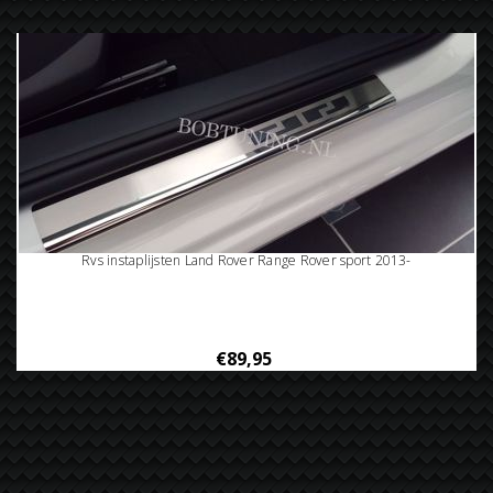
Rvs instaplijsten Land Rover Range Rover sport 2013-
€89,95