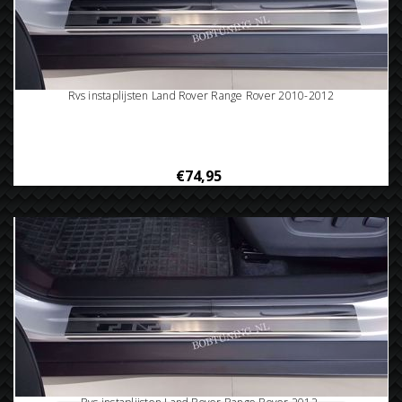
Rvs instaplijsten Land Rover Range Rover 2010-2012
€74,95