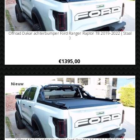
Offroad Dakar achterbumper Ford Ranger Raptor T8 2019-2022 ( Staal
)
€1395,00
Nieuw