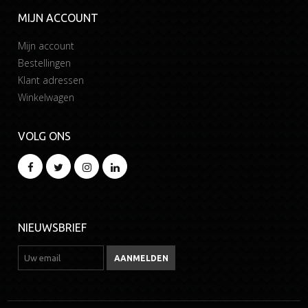
MIJN ACCOUNT
Mijn account
Bestellingen
Klant adressen
Winkelwagen
VOLG ONS
NIEUWSBRIEF