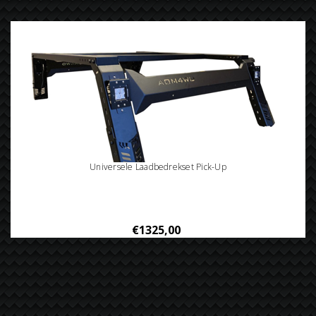
Universele Laadbedrekset Pick-Up
€1325,00