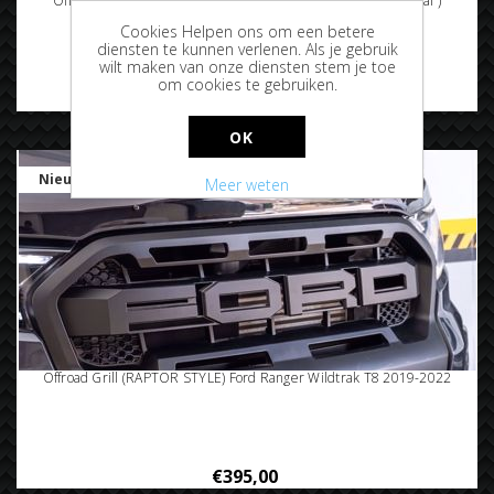
Offroad Dakar achterbumper Ford Ranger T6 | T7 | T8 ( Staal )
Cookies Helpen ons om een betere
diensten te kunnen verlenen. Als je gebruik
wilt maken van onze diensten stem je toe
om cookies te gebruiken.
€1395,00
OK
Nieuw
Meer weten
Offroad Grill (RAPTOR STYLE) Ford Ranger Wildtrak T8 2019-2022
€395,00