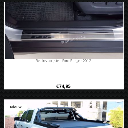
Rvs instaplijsten Ford Ranger 2012-
€74,95
Nieuw