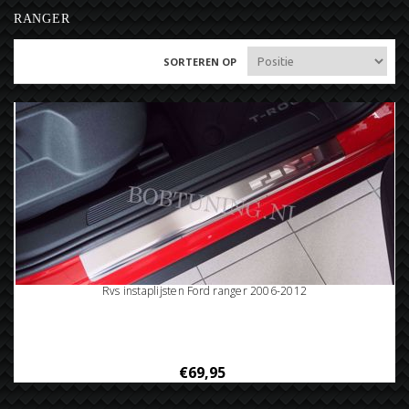
RANGER
SORTEREN OP
Rvs instaplijsten Ford ranger 2006-2012
€69,95