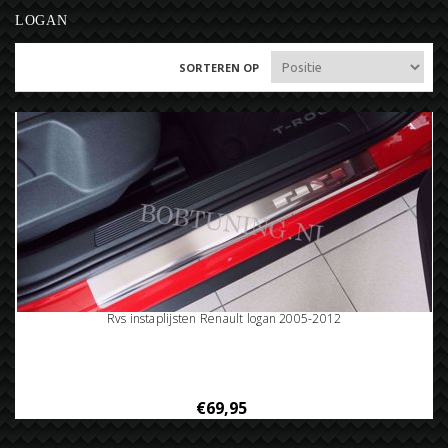
LOGAN
SORTEREN OP
Rvs instaplijsten Renault logan 2005-2012
€69,95