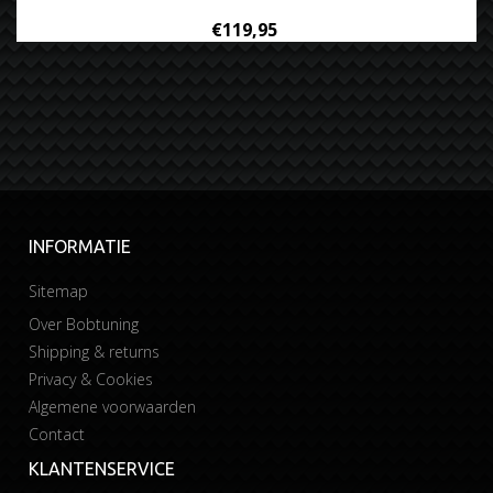
€119,95
INFORMATIE
Sitemap
Over Bobtuning
Shipping & returns
Privacy & Cookies
Algemene voorwaarden
Contact
KLANTENSERVICE