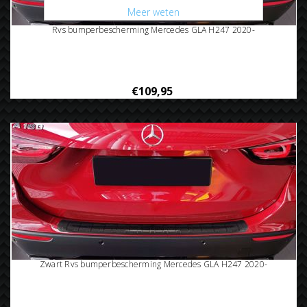
Meer weten
Rvs bumperbescherming Mercedes GLA H247 2020-
€109,95
Zwart Rvs bumperbescherming Mercedes GLA H247 2020-