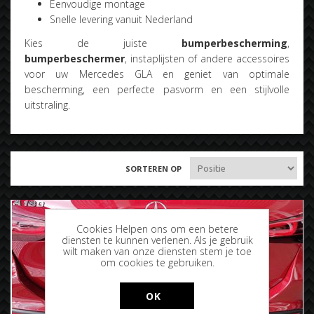
Eenvoudige montage
Snelle levering vanuit Nederland
Kies de juiste
bumperbescherming
,
bumperbeschermer
, instaplijsten of andere accessoires
voor uw Mercedes GLA en geniet van optimale
bescherming, een perfecte pasvorm en een stijlvolle
uitstraling.
SORTEREN OP
Cookies Helpen ons om een betere
diensten te kunnen verlenen. Als je gebruik
wilt maken van onze diensten stem je toe
om cookies te gebruiken.
OK