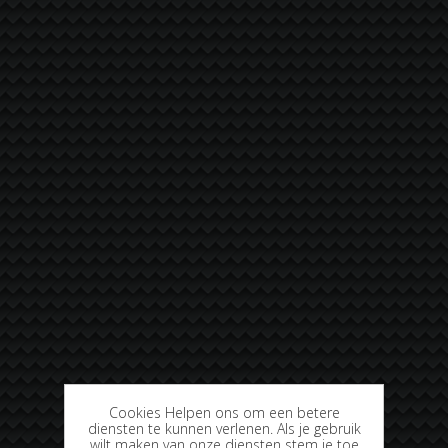
Cookies Helpen ons om een betere
diensten te kunnen verlenen. Als je gebruik
wilt maken van onze diensten stem je toe