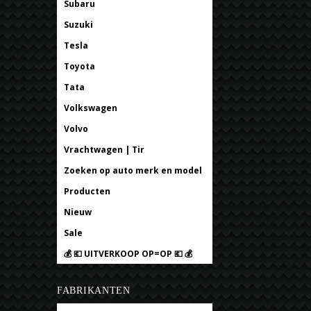
Subaru
Suzuki
Tesla
Toyota
Tata
Volkswagen
Volvo
Vrachtwagen | Tir
Zoeken op auto merk en model
Producten
Nieuw
Sale
💰 💶 UITVERKOOP OP=OP 💶 💰
FABRIKANTEN