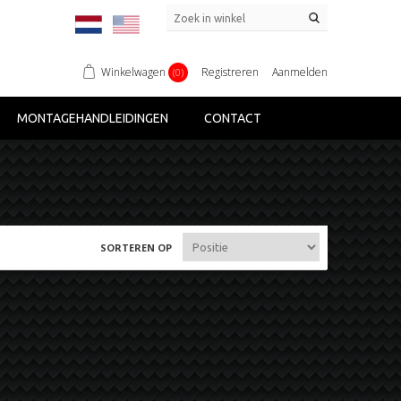
Winkelwagen
Registreren
Aanmelden
(0)
MONTAGEHANDLEIDINGEN
CONTACT
SORTEREN OP