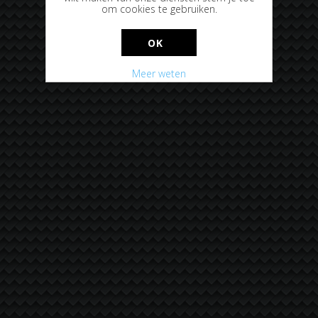
om cookies te gebruiken.
OK
Meer weten