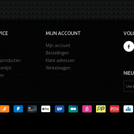
ICE
MIJN ACCOUNT
VOL
Mijn account
Bestellingen
 producten
Klant adressen
enlijst
Winkelwagen
NIE
en