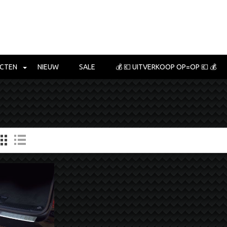
CTEN
NIEUW
SALE
💰 💶 UITVERKOOP OP=OP 💶 💰