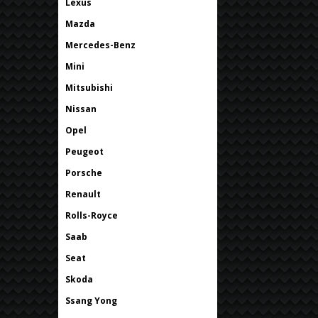
Lexus
Mazda
Mercedes-Benz
Mini
Mitsubishi
Nissan
Opel
Peugeot
Porsche
Renault
Rolls-Royce
Saab
Seat
Skoda
Ssang Yong