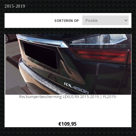
2015-2019
SORTEREN OP
Rvs bumperbescherming LEXUS RX 2015-2019 | FL2019-
€109,95