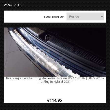
W247 2018-
SORTEREN OP
Rvs bumperbescherming Mercedes B-Klasse W247 2018- | AMG 2018-
| e-Plug in Hybrid 2021-
€114,95