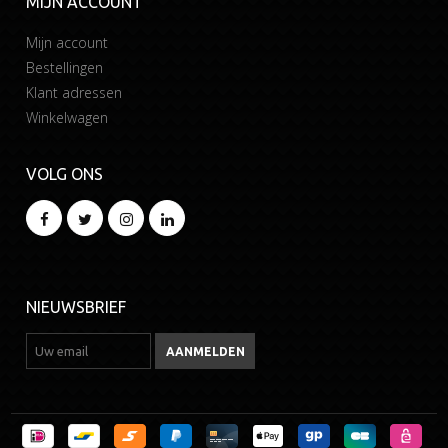
MIJN ACCOUNT
Mijn account
Bestellingen
Klant adressen
Winkelwagen
VOLG ONS
NIEUWSBRIEF