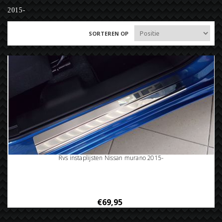
2015-
SORTEREN OP
Rvs instaplijsten Nissan murano 2015-
€69,95