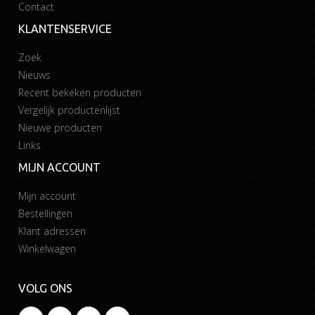
Contact
KLANTENSERVICE
Zoek
Nieuws
Recent bekeken producten
Vergelijk productenlijst
Nieuwe producten
Links
MIJN ACCOUNT
Mijn account
Bestellingen
Klant adressen
Winkelwagen
VOLG ONS