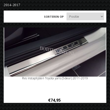
2014-2017
SORTEREN OP
Rvs instaplijsten Toyota yaris (5deur) 2011-2019
€74,95