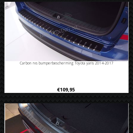
Carbon rvs bumperbescherming Toyota yaris 2014-2017
€109,95