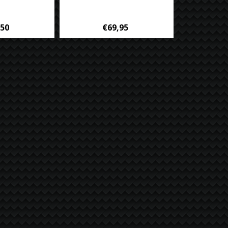
,50
€69,95