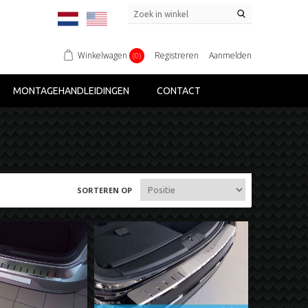
Winkelwagen
Registreren
Aanmelden
(0)
MONTAGEHANDLEIDINGEN
CONTACT
SORTEREN OP