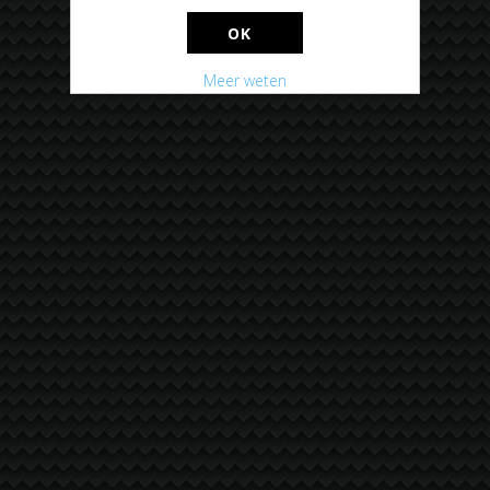
OK
Meer weten