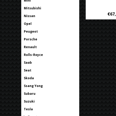
Mini
Mitsubishi
€67
Nissan
Opel
Peugeot
Porsche
Renault
Rolls-Royce
Saab
Seat
Skoda
Ssang Yong
Subaru
Suzuki
Tesla