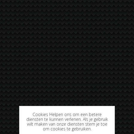
Cookies Helpen ons om een betere
diensten te kunnen verlenen. Als je gebruik
wilt maken van onze diensten stem je toe
om cookies te gebruiken.