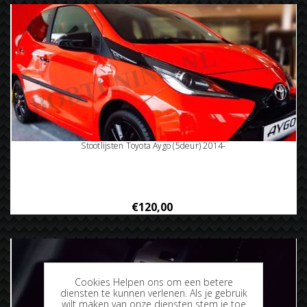
Stootlijsten Toyota Aygo (5deur) 2014-
€120,00
Cookies Helpen ons om een betere
diensten te kunnen verlenen. Als je gebruik
wilt maken van onze diensten stem je toe