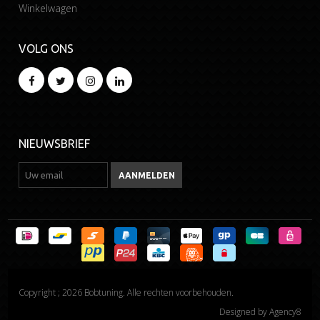
Winkelwagen
VOLG ONS
NIEUWSBRIEF
Copyright ; 2026 Bobtuning. Alle rechten voorbehouden.
Designed by
Agency8