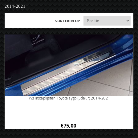
2014-2021
SORTEREN OP
Rvs instaplijsten Toyota aygo (5deur) 2014-2021
€75,00