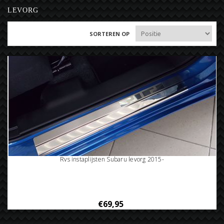
LEVORG
SORTEREN OP
Rvs instaplijsten Subaru levorg 2015-
€69,95