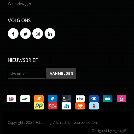
Winkelwagen
VOLG ONS
NIEUWSBRIEF
Copyright ; 2026 Bobtuning. Alle rechten voorbehouden.
Designed by
Agency8