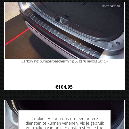
Carbon rvs bumperbescherming Subaru levorg 2015-
€104,95
Cookies Helpen ons om een betere
diensten te kunnen verlenen. Als je gebruik
wilt maken van onze diensten stem je toe