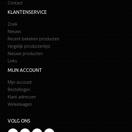
Contact
KLANTENSERVICE
Zoek
Nieuws
Recent bekeken producten
Vergelijk productenlijst
Nieuwe producten
Links
MIJN ACCOUNT
Mijn account
Bestellingen
Klant adressen
Winkelwagen
VOLG ONS