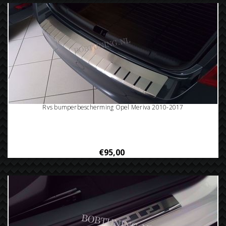
Rvs bumperbescherming Opel Meriva 2010-2017
€95,00