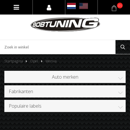
(0)
Startpagina
Opel
Meriva
Auto merken
Fabrikanten
Populaire labels