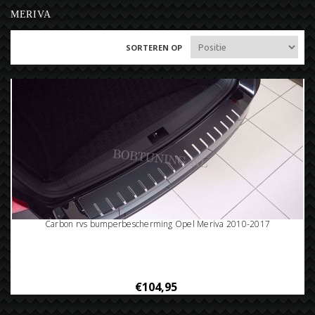
MERIVA
SORTEREN OP
Carbon rvs bumperbescherming Opel Meriva 2010-2017
€104,95