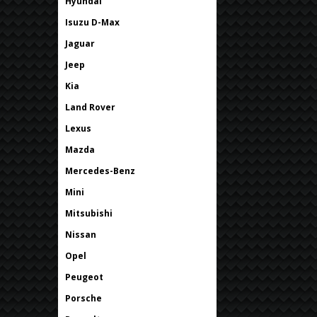
Hyundai
Isuzu D-Max
Jaguar
Jeep
Kia
Land Rover
Lexus
Mazda
Mercedes-Benz
Mini
Mitsubishi
Nissan
Opel
Peugeot
Porsche