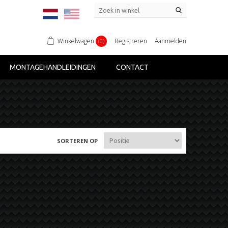
Winkelwagen
Registreren
Aanmelden
(0)
MONTAGEHANDLEIDINGEN
CONTACT
SORTEREN OP