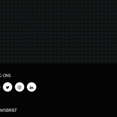
G ONS
UWSBRIEF