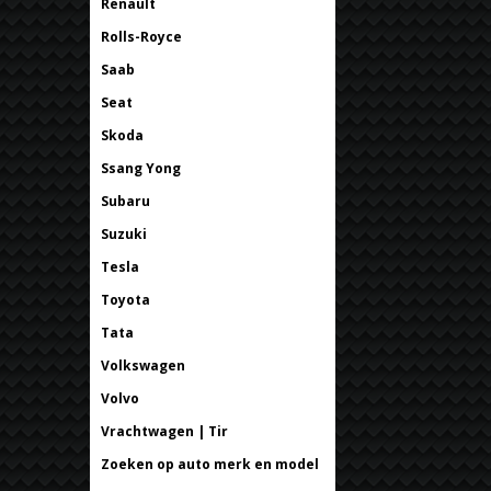
Renault
Rolls-Royce
Saab
Seat
Skoda
Ssang Yong
Subaru
Suzuki
Tesla
Toyota
Tata
Volkswagen
Volvo
Vrachtwagen | Tir
Zoeken op auto merk en model