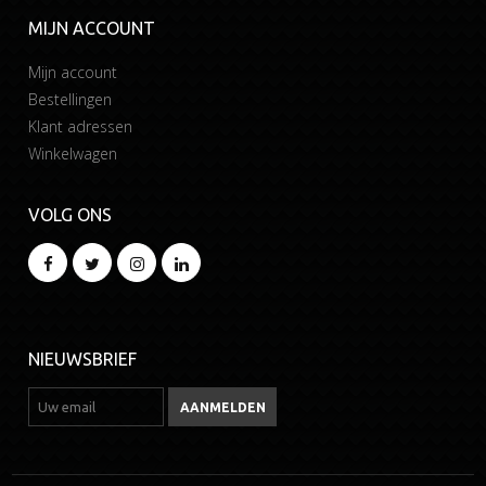
MIJN ACCOUNT
Mijn account
Bestellingen
Klant adressen
Winkelwagen
VOLG ONS
NIEUWSBRIEF