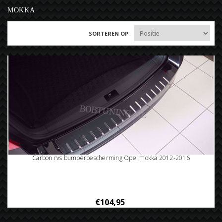
MOKKA
SORTEREN OP
Carbon rvs bumperbescherming Opel mokka 2012-2016
€104,95