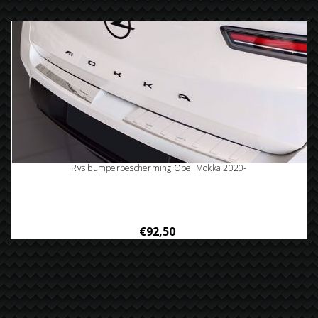
Rvs bumperbescherming Opel Mokka 2020-
€92,50