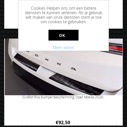
Rvs instaplijsten Opel Mokka 2020+
Cookies Helpen ons om een betere
diensten te kunnen verlenen. Als je gebruik
wilt maken van onze diensten stem je toe
om cookies te gebruiken.
€72,50
OK
Meer weten
Grafiet Rvs bumperbescherming Opel Mokka 2020-
€92,50