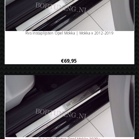
Rvs instaplijsten Opel Mokka | Mokka x 2012-2019
€69,95