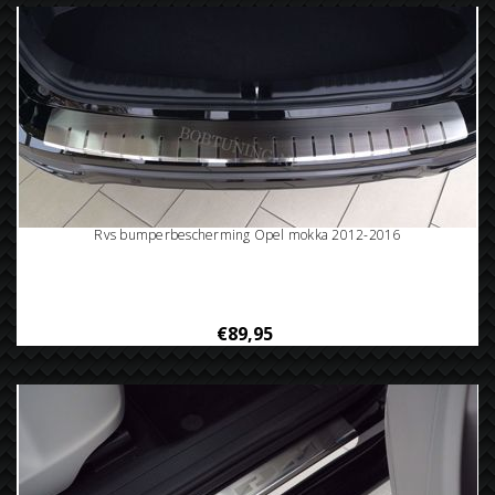
Rvs bumperbescherming Opel mokka 2012-2016
€89,95