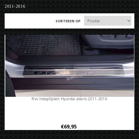
2011-2016
SORTEREN OP
Rvs instaplijsten Hyundai solaris 2011-2016
€69,95