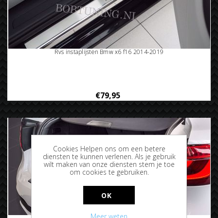
Rvs instaplijsten Bmw x6 f16 2014-2019
€79,95
Cookies Helpen ons om een betere
diensten te kunnen verlenen. Als je gebruik
wilt maken van onze diensten stem je toe
om cookies te gebruiken.
OK
Meer weten