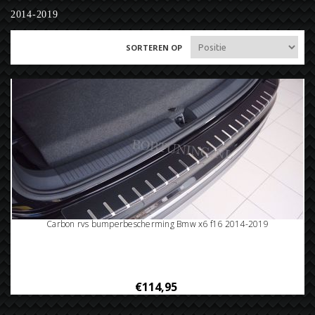
2014-2019
SORTEREN OP
Carbon rvs bumperbescherming Bmw x6 f16 2014-2019
€114,95