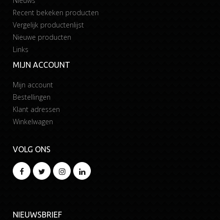
Nieuws
Recent bekeken producten
Vergelijk productenlijst
Nieuwe producten
Links
MIJN ACCOUNT
Mijn account
Bestellingen
Klant adressen
Winkelwagen
VOLG ONS
NIEUWSBRIEF