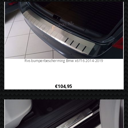
Rvs bumperbescherming Bmw x6 f16 2014-2019
€104,95