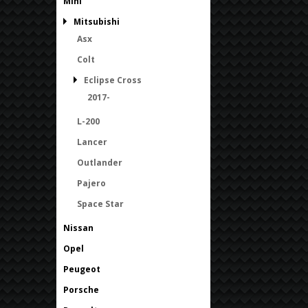
Mini
Mitsubishi
Asx
Colt
Eclipse Cross
2017-
L-200
Lancer
Outlander
Pajero
Space Star
Nissan
Opel
Peugeot
Porsche