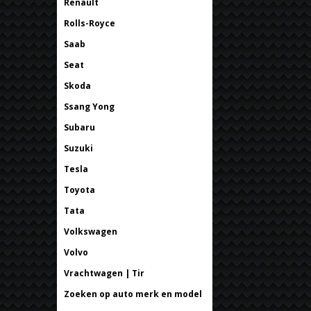
Renault
Rolls-Royce
Saab
Seat
Skoda
Ssang Yong
Subaru
Suzuki
Tesla
Toyota
Tata
Volkswagen
Volvo
Vrachtwagen | Tir
Zoeken op auto merk en model