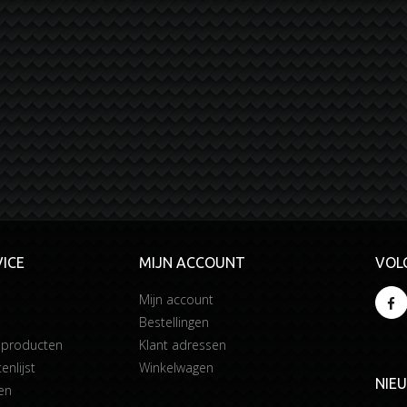
ICE
MIJN ACCOUNT
VOL
Mijn account
Bestellingen
 producten
Klant adressen
enlijst
Winkelwagen
NIE
en