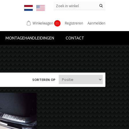
Winkelwagen
Registreren
Aanmelden
(0)
MONTAGEHANDLEIDINGEN
CONTACT
SORTEREN OP