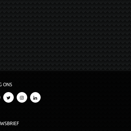
G ONS
UWSBRIEF