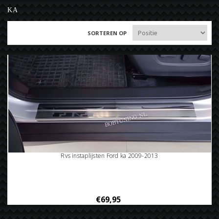
KA
SORTEREN OP
Rvs instaplijsten Ford ka 2009-2013
€69,95