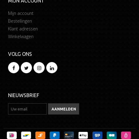
MIJN ACCOUNT
Mijn account
Bestellingen
Klant adressen
Winkelwagen
VOLG ONS
NIEUWSBRIEF