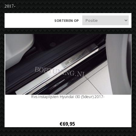
2017-
SORTEREN OP
Rvs instaplijsten Hyundai i30 (5deur) 2017-
€69,95