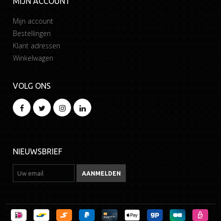
MIJN ACCOUNT
Mijn account
Bestellingen
Klant adressen
Winkelwagen
VOLG ONS
NIEUWSBRIEF