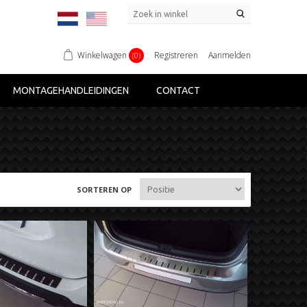
Winkelwagen
Registreren
Aanmelden
(0)
MONTAGEHANDLEIDINGEN
CONTACT
SORTEREN OP