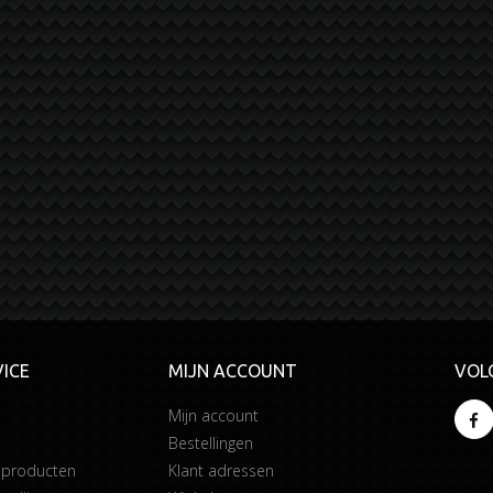
ICE
MIJN ACCOUNT
VOL
Mijn account
Bestellingen
 producten
Klant adressen