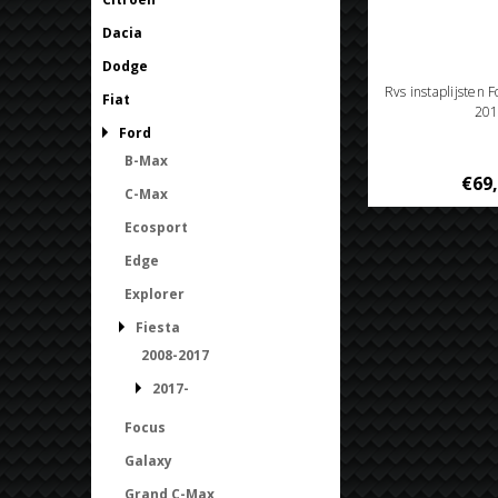
Dacia
Dodge
Rvs instaplijsten F
Fiat
201
Ford
B-Max
€69
C-Max
Ecosport
Edge
Explorer
Fiesta
2008-2017
2017-
Focus
Galaxy
Grand C-Max