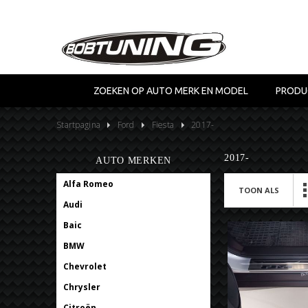
ZOEKEN OP AUTO MERK EN MODEL
PRODU
Startpagina
Ford
Fiesta
2017-
2017-
AUTO MERKEN
Alfa Romeo
TOON ALS
Audi
Baic
BMW
Chevrolet
Chrysler
Citroën