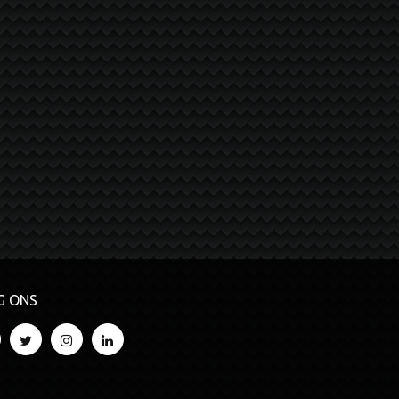
G ONS