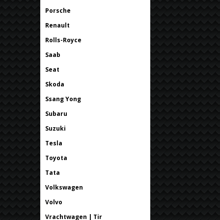
Porsche
Renault
Rolls-Royce
Saab
Seat
Skoda
Ssang Yong
Subaru
Suzuki
Tesla
Toyota
Tata
Volkswagen
Volvo
Vrachtwagen | Tir