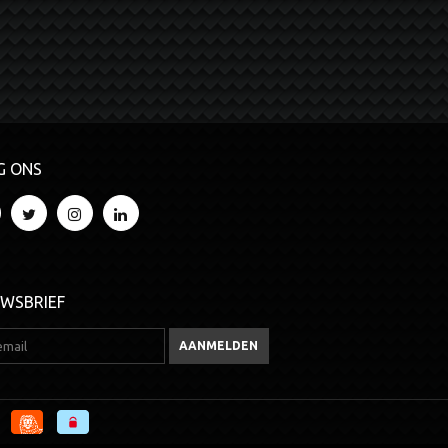
G ONS
UWSBRIEF