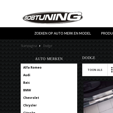
ZOEKEN OP AUTO MERK EN MODEL
PRODU
Startpagina
Dodge
DODGE
AUTO MERKEN
Alfa Romeo
TOON ALS
Audi
Baic
BMW
Chevrolet
Chrysler
Citroën