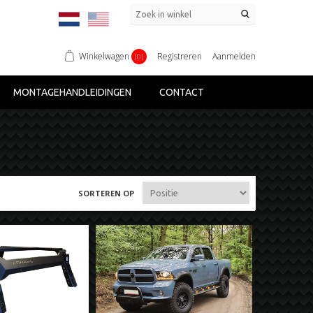
Winkelwagen
Registreren
Aanmelden
(0)
MONTAGEHANDLEIDINGEN
CONTACT
SORTEREN OP