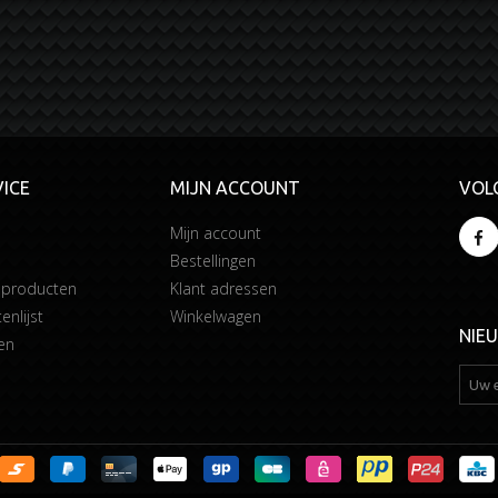
ICE
MIJN ACCOUNT
VOL
Mijn account
Bestellingen
 producten
Klant adressen
enlijst
Winkelwagen
NIE
en