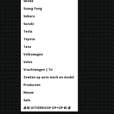
Skoda
Ssang Yong
Subaru
Suzuki
Tesla
Toyota
Tata
Volkswagen
Volvo
Vrachtwagen | Tir
Zoeken op auto merk en model
Producten
Nieuw
Sale
💰 💶 UITVERKOOP OP=OP 💶 💰