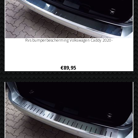
Rvs bumperbescherming Volkswagen Caddy 2020-
€89,95