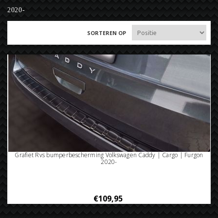
2020-
SORTEREN OP
Grafiet Rvs bumperbescherming Volkswagen Caddy | Cargo | Furgon
2020-
€109,95