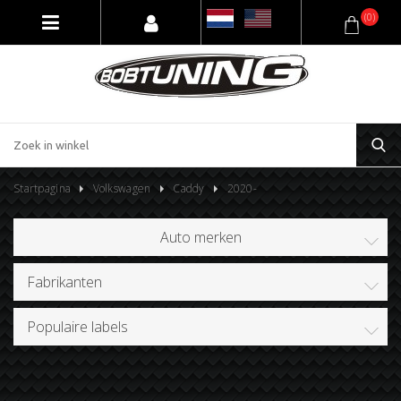
(0)
Startpagina
Volkswagen
Caddy
2020-
Auto merken
Fabrikanten
Populaire labels