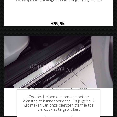
Rvs instaplijsten Volkswagen Caddy | Cargo | Furgon 2020-
€99,95
Rvs instaplijsten Volkswagen Caddy 2020-
Cookies Helpen ons om een betere
diensten te kunnen verlenen. Als je gebruik
wilt maken van onze diensten stem je toe
om cookies te gebruiken.
€77,50