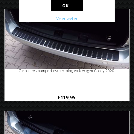
OK
Meer weten
Carbon rvs bumperbescherming Volkswagen Caddy 2020-
€119,95