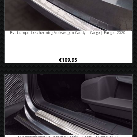
Rvs bumperbescherming Volkswagen Caddy | Cargo | Furgon 2020-
€109,95