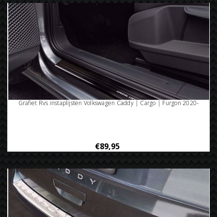
Grafiet Rvs instaplijsten Volkswagen Caddy | Cargo | Furgon 2020-
€89,95