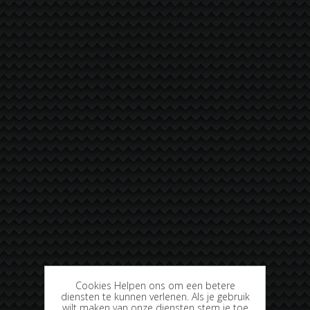
Cookies Helpen ons om een betere
diensten te kunnen verlenen. Als je gebruik
wilt maken van onze diensten stem je toe