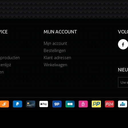
ICE
MIJN ACCOUNT
VOL
Mijn account
Bestellingen
 producten
Klant adressen
enlijst
Winkelwagen
NIE
en