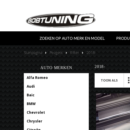
ZOEKEN OP AUTO MERK EN MODEL
PRODU
Startpagina
Peugeot
Rifter
2018-
2018-
AUTO MERKEN
Alfa Romeo
TOON ALS
Audi
Baic
BMW
Chevrolet
Chrysler
Citroën