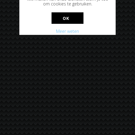
om cookies te gebruiken.
OK
Meer weten