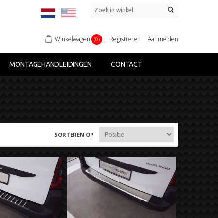
Winkelwagen
Registreren
Aanmelden
(0)
MONTAGEHANDLEIDINGEN
CONTACT
SORTEREN OP