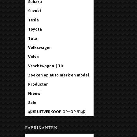
Subaru
Suzuki
Tesla
Toyota
Tata
Volkswagen
Volvo
Vrachtwagen | Tir
Zoeken op auto merk en model
Producten
Nieuw
Sale
💰 💶 UITVERKOOP OP=OP 💶 💰
FABRIKANTEN