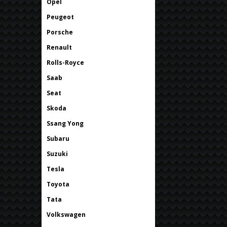
Opel
Peugeot
Porsche
Renault
Rolls-Royce
Saab
Seat
Skoda
Ssang Yong
Subaru
Suzuki
Tesla
Toyota
Tata
Volkswagen