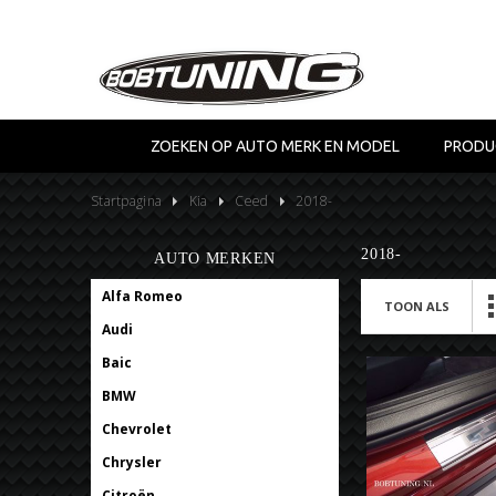
ZOEKEN OP AUTO MERK EN MODEL
PRODU
Startpagina
Kia
Ceed
2018-
2018-
AUTO MERKEN
Alfa Romeo
TOON ALS
Audi
Baic
BMW
Chevrolet
Chrysler
Citroën