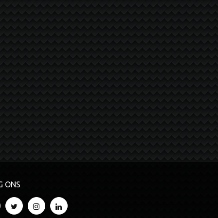
G ONS