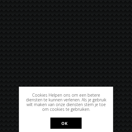
Cookies Helpen ons om een betere
diensten te kunnen verlenen. Als je gebruik
wilt maken van onze diensten stem je toe
om cookies te gebruiken.
OK