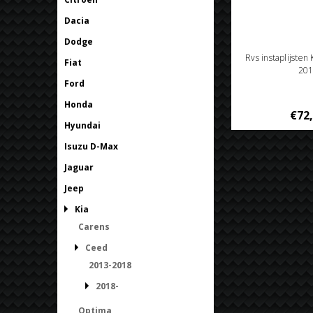
Dacia
Dodge
Rvs instaplijsten
Fiat
201
Ford
Honda
€72
Hyundai
Isuzu D-Max
Jaguar
Jeep
Kia
Carens
Ceed
2013-2018
2018-
Optima