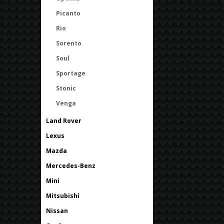
Picanto
Rio
Sorento
Soul
Sportage
Stonic
Venga
Land Rover
Lexus
Mazda
Mercedes-Benz
Mini
Mitsubishi
Nissan