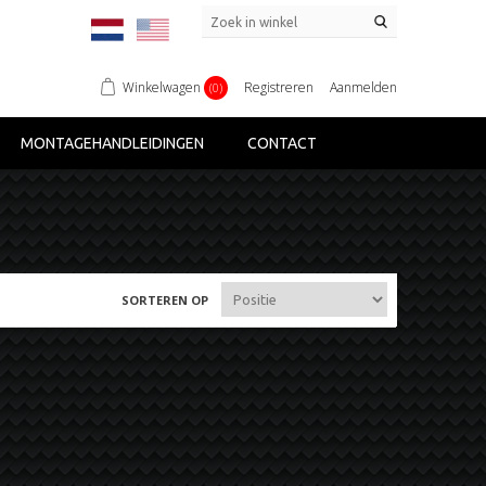
Winkelwagen
Registreren
Aanmelden
(0)
MONTAGEHANDLEIDINGEN
CONTACT
SORTEREN OP