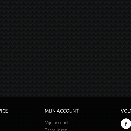
ICE
MIJN ACCOUNT
VOL
Mijn account
Bestellingen