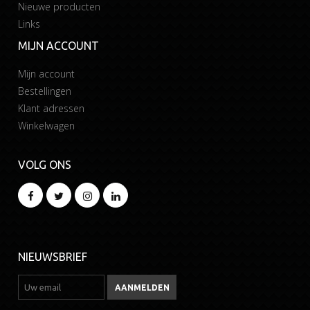
Nieuwe producten
Links
MIJN ACCOUNT
Mijn account
Bestellingen
Klant adressen
Winkelwagen
VOLG ONS
NIEUWSBRIEF