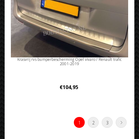
Krasvrij rvs bumperbescherming Opel vivaro / Renault trafic
2001-2019
€104,95
1
2
3