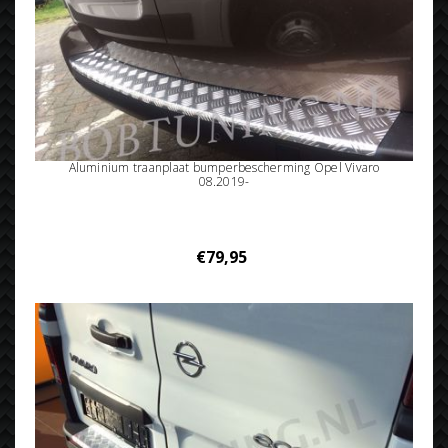
Aluminium traanplaat bumperbescherming Opel Vivaro
08.2019-
€79,95