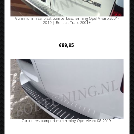
Aluminium Traanplaat bumperbescherming Opel Vivaro 2001-
2019 | Renault Trafic 2001+
€89,95
Carbon rvs bumperbescherming Opel vivaro 08.2019-