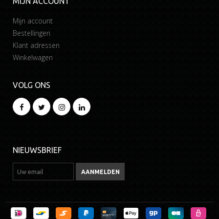
MIJN ACCOUNT
Mijn account
Bestellingen
Klant adressen
Winkelwagen
VOLG ONS
NIEUWSBRIEF