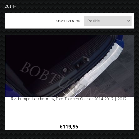
2014-
SORTEREN OP
Rvs bumperbescherming Ford Tourneo Courier 2014-2017 | 2017-
€119,95