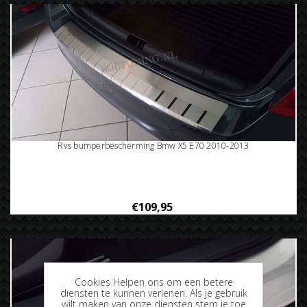
Rvs bumperbescherming Bmw X5 E70 2010-2013
€109,95
Cookies Helpen ons om een betere
diensten te kunnen verlenen. Als je gebruik
wilt maken van onze diensten stem je toe