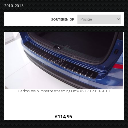
2010-2013
SORTEREN OP
Carbon rvs bumperbescherming Bmw X5 E70 2010-2013
€114,95