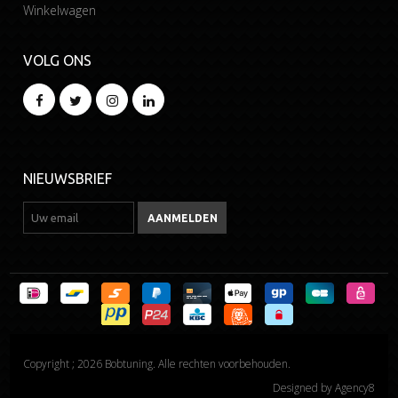
Winkelwagen
VOLG ONS
NIEUWSBRIEF
Copyright ; 2026 Bobtuning. Alle rechten voorbehouden.
Designed by
Agency8