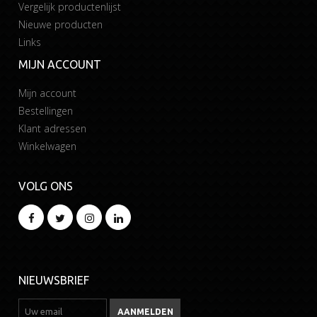
Vergelijk productenlijst
Nieuwe producten
Links
MIJN ACCOUNT
Mijn account
Bestellingen
Klant adressen
Winkelwagen
VOLG ONS
NIEUWSBRIEF