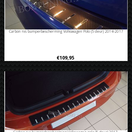
Carbon rvs bumperbescherming Volkswagen Polo (5 deur) 2014-2017
€109,95