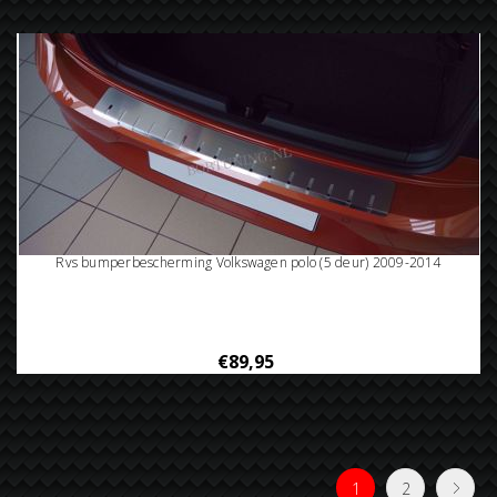
Rvs bumperbescherming Volkswagen polo (5 deur) 2009-2014
€89,95
1
2