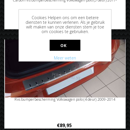
Carbon rvs bumperbescherming Volkswagen polo (5 deur) 2017-
Cookies Helpen ons om een betere
diensten te kunnen verlenen. Als je gebruik
€104,95
wilt maken van onze diensten stem je toe
om cookies te gebruiken.
OK
Meer weten
Rvs bumperbescherming Volkswagen polo (4 deur) 2009-2014
€89,95