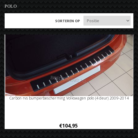
POLO
SORTEREN OP
Carbon rvs bumperbescherming Volkswagen polo (4 deur) 2009-2014
€104,95