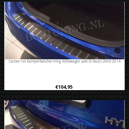
Carbon rvs bumperbescherming Volkswagen polo (5 deur) 2009-2014
€104,95