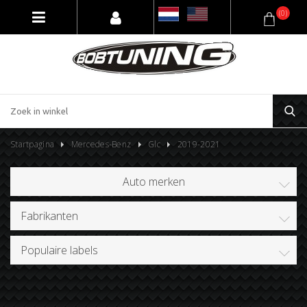
(0)
Startpagina
Mercedes-Benz
Glc
2019-2021
Auto merken
Fabrikanten
Populaire labels