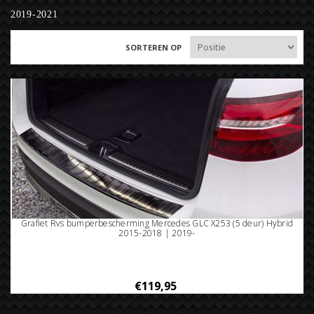
2019-2021
SORTEREN OP
Grafiet Rvs bumperbescherming Mercedes GLC X253 (5 deur) Hybrid
2015-2018 | 2019-
€119,95