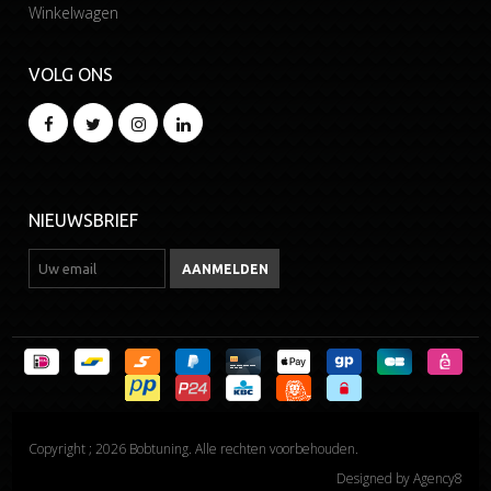
Winkelwagen
VOLG ONS
NIEUWSBRIEF
Copyright ; 2026 Bobtuning. Alle rechten voorbehouden.
Designed by
Agency8