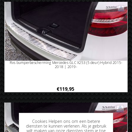
Rvs bumperbescherming Mercedes GLC X253 (5 deur) Hybrid 2015-
2018 | 2019-
€119,95
Cookies Helpen ons om een betere
diensten te kunnen verlenen. Als je gebruik
wilt maken van onze diensten stem je toe