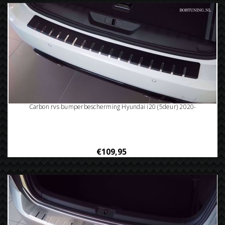
Carbon rvs bumperbescherming Hyundai i20 (5deur) 2020-
€109,95