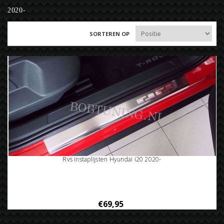
2020-
SORTEREN OP
Rvs instaplijsten Hyundai i20 2020-
€69,95