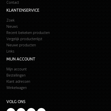
Contact
KLANTENSERVICE
Zoek
Nieuws
Recent bekeken producten
Vergelijk productenlijst
Nieuwe producten
Links
MIJN ACCOUNT
Mijn account
Bestellingen
Klant adressen
Winkelwagen
VOLG ONS