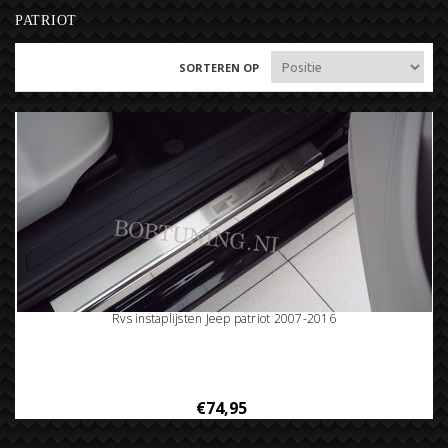
PATRIOT
SORTEREN OP
Rvs instaplijsten Jeep patriot 2007-2016
€74,95