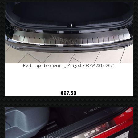
Rvs bumperbescherming Peugeot 308SW 2017-2021
€97,50