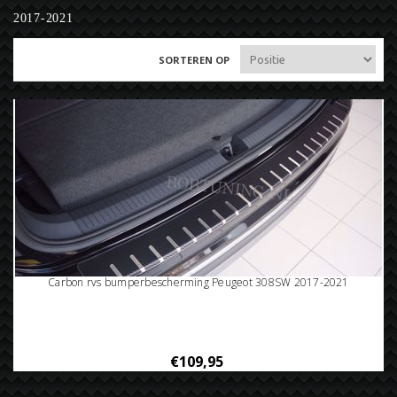
2017-2021
SORTEREN OP
Carbon rvs bumperbescherming Peugeot 308SW 2017-2021
€109,95