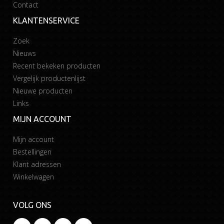
Contact
KLANTENSERVICE
Zoek
Nieuws
Recent bekeken producten
Vergelijk productenlijst
Nieuwe producten
Links
MIJN ACCOUNT
Mijn account
Bestellingen
Klant adressen
Winkelwagen
VOLG ONS