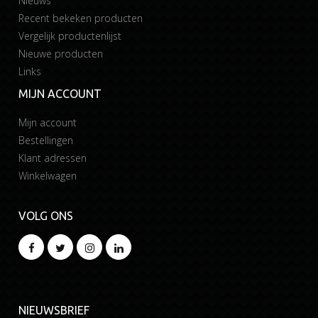
Nieuws
Recent bekeken producten
Vergelijk productenlijst
Nieuwe producten
Links
MIJN ACCOUNT
Mijn account
Bestellingen
Klant adressen
Winkelwagen
VOLG ONS
NIEUWSBRIEF