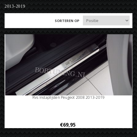
2013-2019
SORTEREN OP
Rvs instaplijsten Peugeot 2008 2013-2019
€69,95