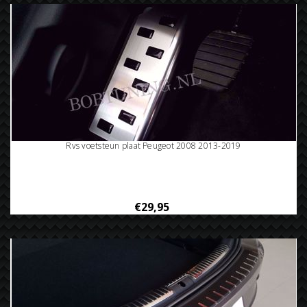
Rvs voetsteun plaat Peugeot 2008 2013-2019
€29,95