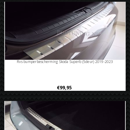
Rvs bumperbescherming Skoda Superb (5deur) 2019-2023
€99,95