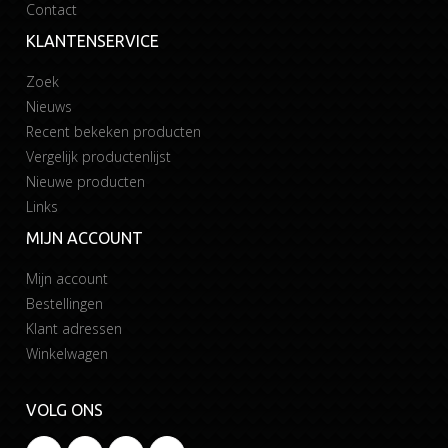
Contact
KLANTENSERVICE
Zoek
Nieuws
Recent bekeken producten
Vergelijk productenlijst
Nieuwe producten
Links
MIJN ACCOUNT
Mijn account
Bestellingen
Klant adressen
Winkelwagen
VOLG ONS