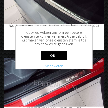
Rvs binnen bumperbescherming Skoda Superb (5deur) 2015-2023
Cookies Helpen ons om een betere
diensten te kunnen verlenen. Als je gebruik
wilt maken van onze diensten stem je toe
om cookies te gebruiken.
€84,95
OK
Meer weten