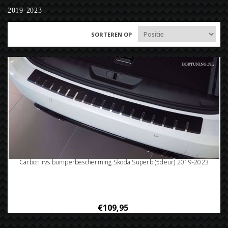
2019-2023
SORTEREN OP
Carbon rvs bumperbescherming Skoda Superb (5deur) 2019-2023
€109,95