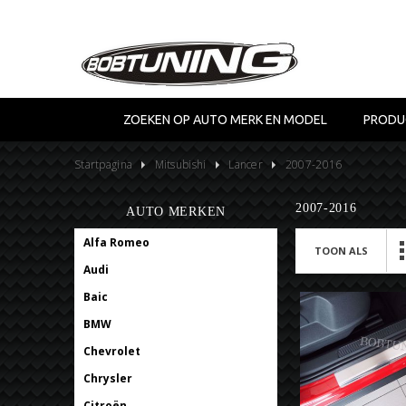
ZOEKEN OP AUTO MERK EN MODEL
PRODU
Startpagina
Mitsubishi
Lancer
2007-2016
2007-2016
AUTO MERKEN
Alfa Romeo
TOON ALS
Audi
Baic
BMW
Chevrolet
Chrysler
Citroën