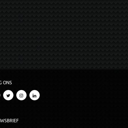
G ONS
UWSBRIEF