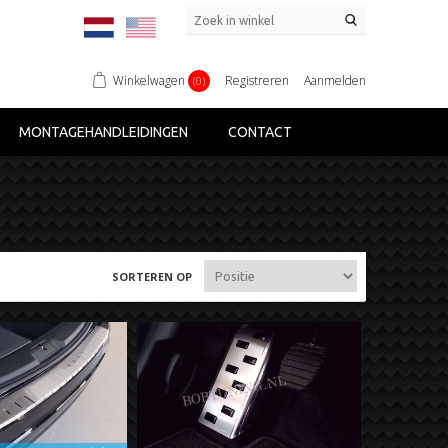
Winkelwagen
Registreren
Aanmelden
(0)
MONTAGEHANDLEIDINGEN
CONTACT
SORTEREN OP