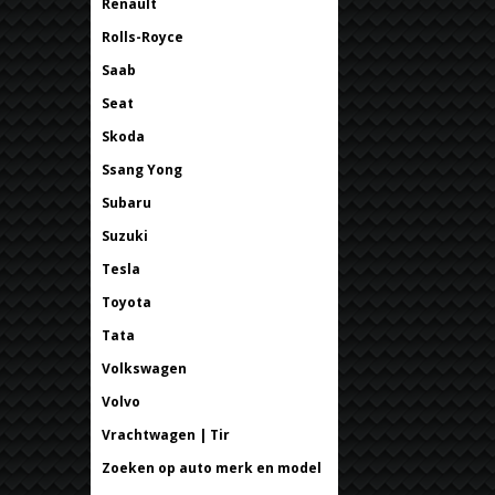
Renault
Rolls-Royce
Saab
Seat
Skoda
Ssang Yong
Subaru
Suzuki
Tesla
Toyota
Tata
Volkswagen
Volvo
Vrachtwagen | Tir
Zoeken op auto merk en model