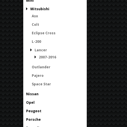
Mini
Mitsubishi
Asx
Colt
Eclipse Cross
L-200
Lancer
2007-2016
Outlander
Pajero
Space Star
Nissan
Opel
Peugeot
Porsche