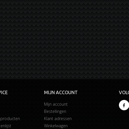
ICE
MIJN ACCOUNT
VOL
Mijn account
Bestellingen
 producten
Klant adressen
enlijst
Winkelwagen