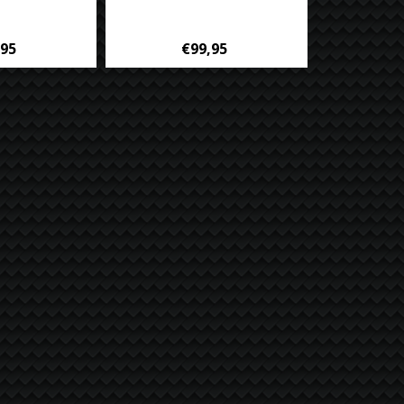
,95
€99,95