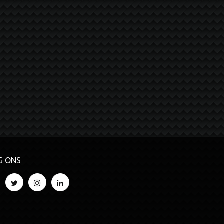
G ONS