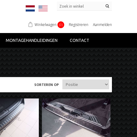
Winkelwagen
Registreren
Aanmelden
(0)
MONTAGEHANDLEIDINGEN
CONTACT
SORTEREN OP