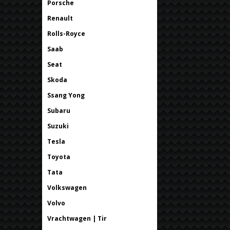
Porsche
Renault
Rolls-Royce
Saab
Seat
Skoda
Ssang Yong
Subaru
Suzuki
Tesla
Toyota
Tata
Volkswagen
Volvo
Vrachtwagen | Tir