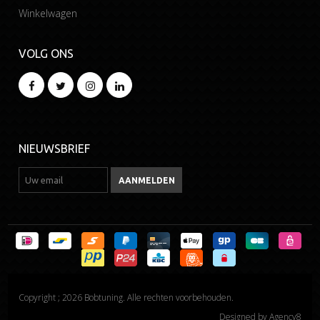
Winkelwagen
VOLG ONS
NIEUWSBRIEF
Copyright ; 2026 Bobtuning. Alle rechten voorbehouden.
Designed by
Agency8