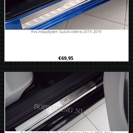
Rvs instaplijsten Suzuki celerio 2015-2019
€69,95