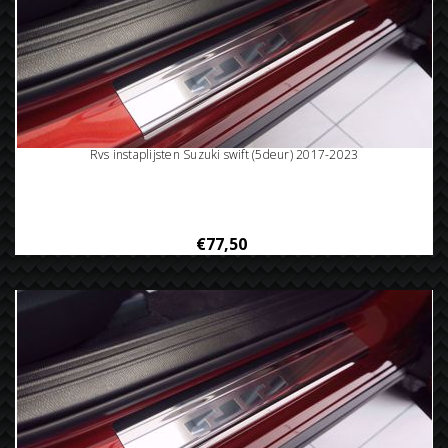
Rvs instaplijsten Suzuki swift (5deur) 2017-2023
€77,50