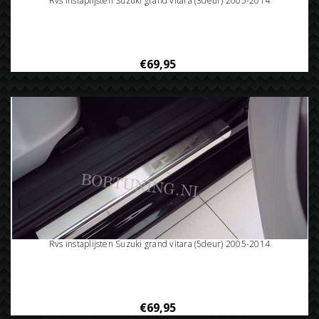
Rvs instaplijsten Suzuki grand vitara (3deur) 2005-2014
€69,95
Rvs instaplijsten Suzuki grand vitara (5deur) 2005-2014
€69,95