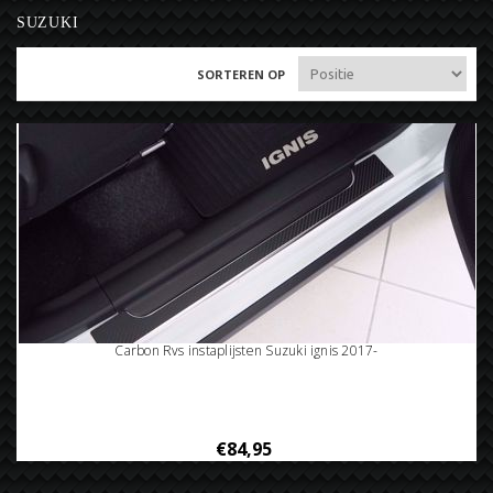
SUZUKI
SORTEREN OP
Carbon Rvs instaplijsten Suzuki ignis 2017-
€84,95