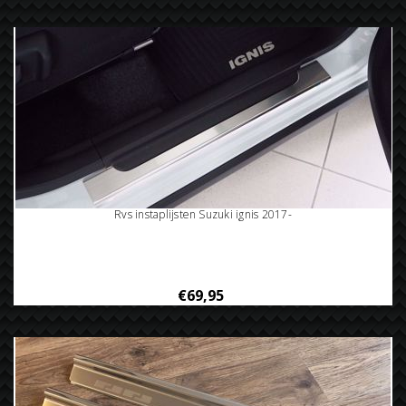
Rvs instaplijsten Suzuki ignis 2017-
€69,95