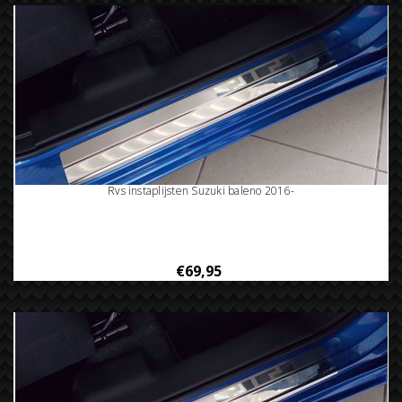
Rvs instaplijsten Suzuki baleno 2016-
€69,95