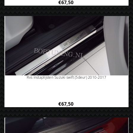
€67,50
Rvs instaplijsten Suzuki swift (5deur) 2010-2017
€67,50