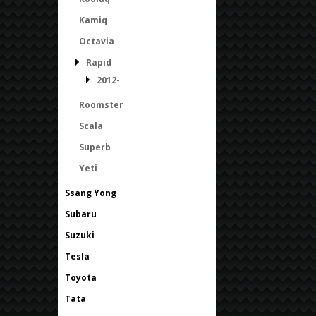
Kamiq
Octavia
Rapid
2012-
Roomster
Scala
Superb
Yeti
Ssang Yong
Subaru
Suzuki
Tesla
Toyota
Tata