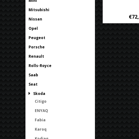
Mini
Mitsubishi
€72
Nissan
Opel
Peugeot
Porsche
Renault
Rolls-Royce
Saab
Seat
Skoda
Citigo
ENYAQ
Fabia
Karoq
Kodiaq