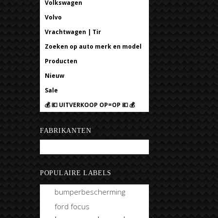
Volkswagen
Volvo
Vrachtwagen | Tir
Zoeken op auto merk en model
Producten
Nieuw
Sale
💰 💶 UITVERKOOP OP=OP 💶 💰
FABRIKANTEN
Bobtuning
POPULAIRE LABELS
bumperbescherming
ford focus