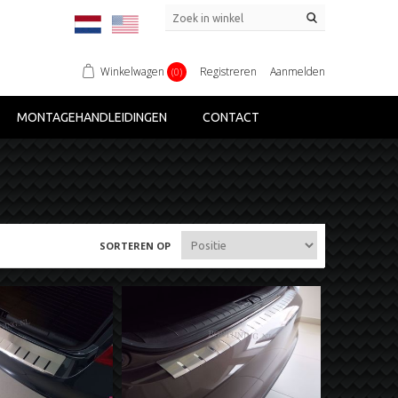
Winkelwagen
Registreren
Aanmelden
(0)
MONTAGEHANDLEIDINGEN
CONTACT
SORTEREN OP