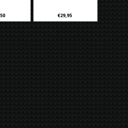
,50
€29,95