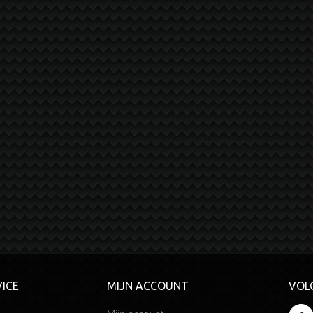
ICE
MIJN ACCOUNT
VOL