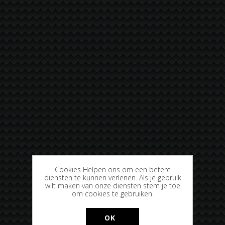
Cookies Helpen ons om een betere
diensten te kunnen verlenen. Als je gebruik
wilt maken van onze diensten stem je toe
om cookies te gebruiken.
OK