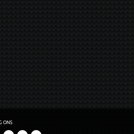
G ONS