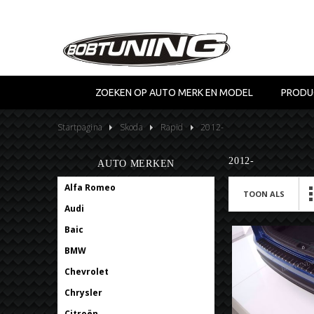
ZOEKEN OP AUTO MERK EN MODEL
PRODU
Startpagina
Skoda
Rapid
2012-
2012-
AUTO MERKEN
Alfa Romeo
TOON ALS
Audi
Baic
BMW
Chevrolet
Chrysler
Citroën