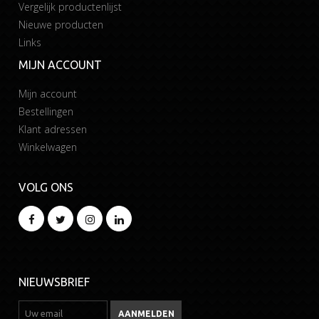
Vergelijk productenlijst
Nieuwe producten
Links
MIJN ACCOUNT
Mijn account
Bestellingen
Klant adressen
Winkelwagen
VOLG ONS
NIEUWSBRIEF