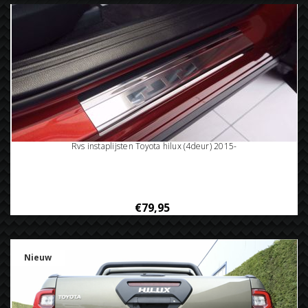
Rvs instaplijsten Toyota hilux (4deur) 2015-
€79,95
Nieuw