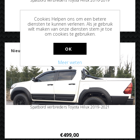
Spatbord verbreders Toyota Hilux 2016-2019
Cookies Helpen ons om een betere
diensten te kunnen verlenen. Als je gebruik
€499,00
wilt maken van onze diensten stem je toe
om cookies te gebruiken.
OK
Nieuw
Meer weten
Spatbord verbreders Toyota Hilux 2019-2021
€499,00