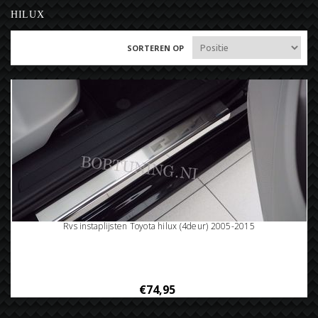
HILUX
SORTEREN OP
Rvs instaplijsten Toyota hilux (4deur) 2005-2015
€74,95