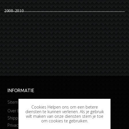
2008-2010
INFORMATIE
Sitemap
Cookies Helpen ons om een betere
Over Bobtuning
diensten te kunnen verlenen. Als je gebruik
wilt maken van onze diensten stem je toe
Shipping & returns
om cookies te gebruiken.
Privacy & Cookies