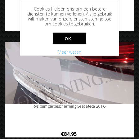
Rvs grafiet bumperbescherming Seat ateca 2017-
Cookies Helpen ons om een betere
diensten te kunnen verlenen. Als je gebruik
wilt maken van onze diensten stem je toe
om cookies te gebruiken.
€92,50
OK
Meer weten
Rvs bumperbescherming Seat ateca 2016-
€84,95