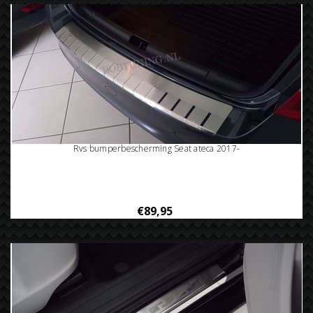
Rvs bumperbescherming Seat ateca 2017-
€89,95