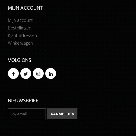
MIJN ACCOUNT
Mijn account
Bestellingen
Klant adressen
Winkelwagen
VOLG ONS
NIEUWSBRIEF