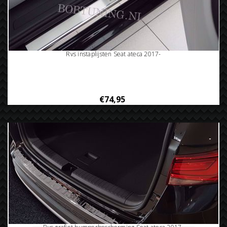
Rvs instaplijsten Seat ateca 2017-
€74,95