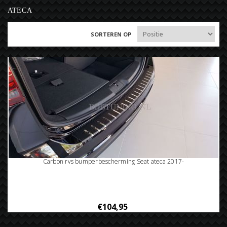
ATECA
SORTEREN OP
Carbon rvs bumperbescherming Seat ateca 2017-
€104,95