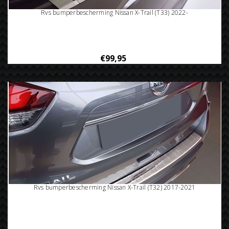
Rvs bumperbescherming Nissan X-Trail (T33) 2022-
€99,95
Rvs bumperbescherming Nissan X-Trail (T32) 2017-2021