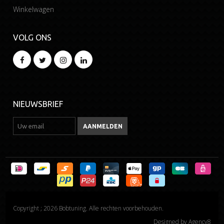
Winkelwagen
VOLG ONS
NIEUWSBRIEF
Copyright ; 2026 Bobtuning. Alle rechten voorbehouden.
Designed by
Agency8