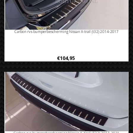
Carbon rvs bumperbescherming Nissan X-trail (t32) 2014-2017
€104,95