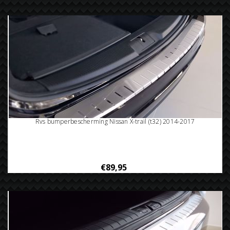
Rvs bumperbescherming Nissan X-trail (t32) 2014-2017
€89,95