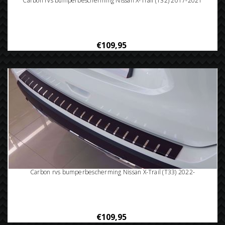
Carbon rvs bumperbescherming Nissan X-Trail (T32) 2017-2021
€109,95
Carbon rvs bumperbescherming Nissan X-Trail (T33) 2022-
€109,95