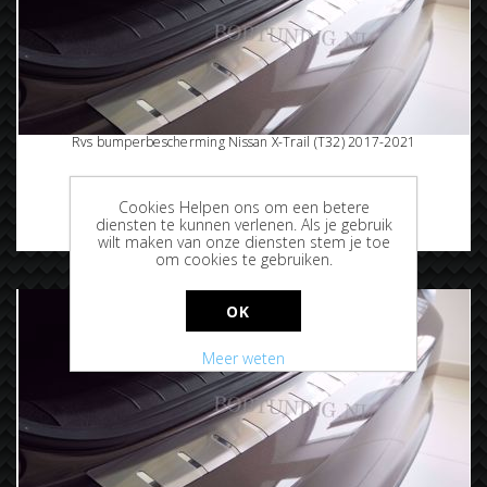
Rvs bumperbescherming Nissan X-Trail (T32) 2017-2021
Cookies Helpen ons om een betere
diensten te kunnen verlenen. Als je gebruik
€94,95
wilt maken van onze diensten stem je toe
om cookies te gebruiken.
OK
Meer weten