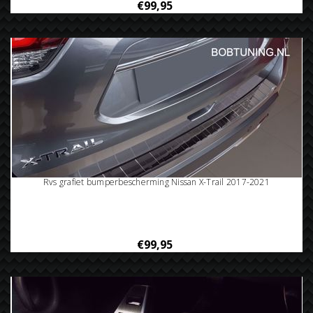
€99,95
Rvs grafiet bumperbescherming Nissan X-Trail 2017-2021
€99,95