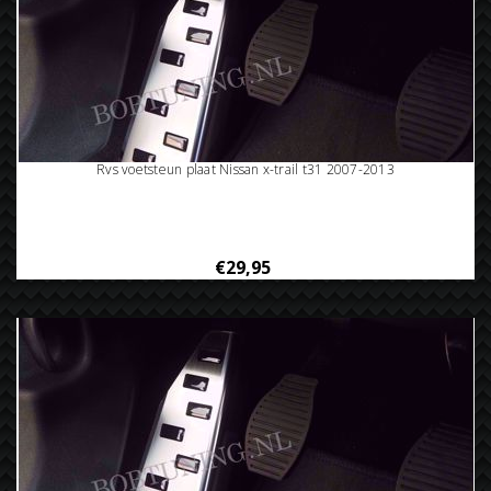
Rvs voetsteun plaat Nissan x-trail t31 2007-2013
€29,95