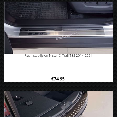
Rvs instaplijsten Nissan X-Trail T32 2014-2021
€74,95